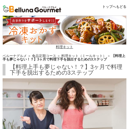
トップへもどる
料理キット
ベルーナグルメ
＞
食品定期コース
＞
料理キット（ミールキット）
＞
【料理上
手も夢じゃない！？】3ヶ月で料理下手を脱出するための3ステップ
【料理上手も夢じゃない！？】3ヶ月で料理
下手を脱出するための3ステップ