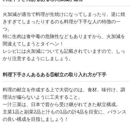
火加減が適当で料理が生焼けになってしまったり、逆に焼
きすぎてしまったりするのも料理が下手な人の特徴の一
つ。
特に生肉は食中毒の危険性などもありますから、火加減を
間違えてしまうとタイヘン！
レシピには火加減についても記載されていますので、しっ
かり注意するようにしましょう。
料理下手さんあるある⑤献立の取り入れ方が下手
料理の献立を作成する上で大切なのは、食材、味付け、調
理法が偏らないように工夫すること。
一汁三菜は、日本で昔から受け継がれてきた献立構成。
主菜1品と副菜2品と汁もの1品の計4品を目安に、バランス
の良い構成を目指しましょう！