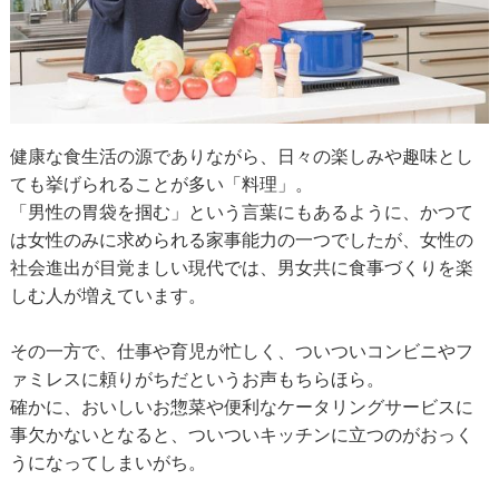
健康な食生活の源でありながら、日々の楽しみや趣味とし
ても挙げられることが多い「料理」。
「男性の胃袋を掴む」という言葉にもあるように、かつて
は女性のみに求められる家事能力の一つでしたが、女性の
社会進出が目覚ましい現代では、男女共に食事づくりを楽
しむ人が増えています。
その一方で、仕事や育児が忙しく、ついついコンビニやフ
ァミレスに頼りがちだというお声もちらほら。
確かに、おいしいお惣菜や便利なケータリングサービスに
事欠かないとなると、ついついキッチンに立つのがおっく
うになってしまいがち。