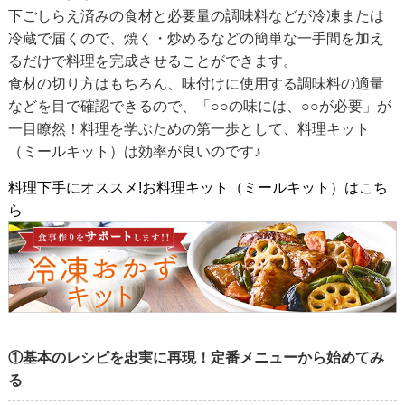
下ごしらえ済みの食材と必要量の調味料などが冷凍または
冷蔵で届くので、焼く・炒めるなどの簡単な一手間を加え
るだけで料理を完成させることができます。
食材の切り方はもちろん、味付けに使用する調味料の適量
などを目で確認できるので、「○○の味には、○○が必要」が
一目瞭然！料理を学ぶための第一歩として、料理キット
（ミールキット）は効率が良いのです♪
料理下手にオススメ!お料理キット（ミールキット）はこち
ら
①基本のレシピを忠実に再現！定番メニューから始めてみ
る