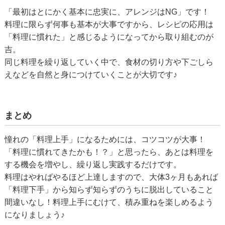
「最初はとにかく基本に忠実に、アレンジはNG」です！
料理に限らず何事も基本が大事ですから、レシピの応用は
「料理に慣れた」と感じるようになってから取り組むのが
吉。
同じ料理を繰り返していく中で、食材の切り方や下ごしら
えなどを自然と身につけていくことが大切です♪
まとめ
憧れの「料理上手」になるためには、コツコツが大事！
「料理に慣れてきたかも！？」と思ったら、あとは料理を
する機会を増やし、繰り返し実践するだけです。
料理はやればやるほど上達しますので、大体3ヶ月もあれば
「料理下手」から知らず知らずのうちに脱出していること
間違いなし！料理上手にむけて、積み重ねを楽しめるよう
になりましょう♪