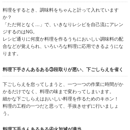
料理をするとき、調味料をちゃんと計って入れています
か？
「ただ何となく…」で、いきなりレシピを自己流にアレン
ジするのはNG。
レシピ通りに何度か料理を作るうちにおいしい調味料の配
合などが覚えられ、いろいろな料理に応用できるようにな
ります。
料理下手さんあるある③段取りが悪い、下ごしらえを省く
下ごしらえを怠ってしまうと、一つ一つの作業に時間がか
かるだけでなく、料理の味まで変わってしまいます。
細かな下ごしらえはおいしい料理を作るためのキホン！
料理の工程の一つだと思って、手抜きせずに行いましょ
う。
料理下手さんあるある④火加減が適当