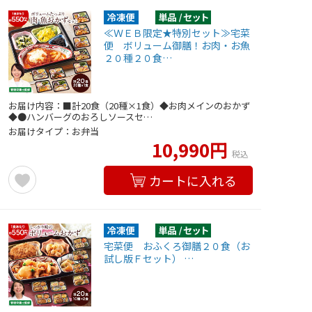
≪ＷＥＢ限定★特別セット≫宅菜
便 ボリューム御膳！お肉・お魚
２０種２０食…
お届け内容：■計20食（20種×1食）◆お肉メインのおかず
◆●ハンバーグのおろしソースセ…
お届けタイプ：お弁当
10,990円
税込
カートに入れる
宅菜便 おふくろ御膳２０食（お
試し版Ｆセット） …