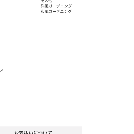
その他
洋風ガーデニング
和風ガーデニング
ス
お支払いについて