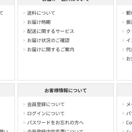
て
送料について
郵
お届け時期
振
配送に関するサービス
ク
お届け状況のご確認
イ
お届けに関するご案内
代
お
お客様情報について
会員登録について
メ
ログインについて
パ
パスワードをお忘れの方へ
C
願い
会員登録内容変更について
シ