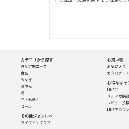
カテゴリから探す
お買い物
食品定期コース
お気に入り
食品
カタログ・
うなぎ
お得なキャ
お中元
LINE＠
酒
メルマガ購
花・鉢植え
レビュー投
セール
LINEアカウ
その他ジャンルへ
マイワインクラブ