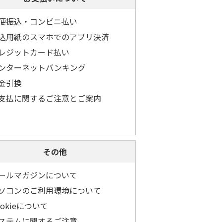
便振込・コンビニ払い
込用紙のスマホでのアプリ決済
レジットカード払い
ンターネットバンキング
金引換
支払に関するご注意とご案内
その他
ールマガジンについて
ソコンのご利用環境について
ookieについて
ステムに関するご注意