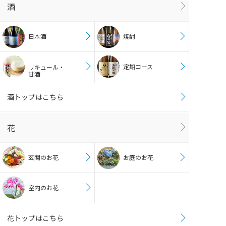
酒
日本酒
焼酎
定期コース
リキュール・
甘酒
酒トップはこちら
花
玄関のお花
お庭のお花
室内のお花
花トップはこちら