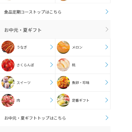
食品定期コーストップはこちら
お中元・夏ギフト
うなぎ
メロン
さくらんぼ
桃
スイーツ
魚卵・珍味
肉
定番ギフト
お中元・夏ギフトトップはこちら