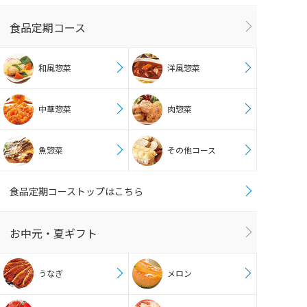
食品定期コース
和風惣菜
洋風惣菜
中華惣菜
肉惣菜
魚惣菜
その他コース
食品定期コーストップはこちら
お中元・夏ギフト
うなぎ
メロン