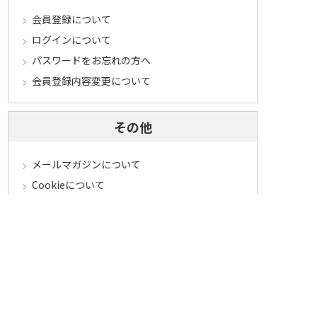
会員登録について
ログインについて
パスワードをお忘れの方へ
会員登録内容変更について
その他
メールマガジンについて
Cookieについて
システムに関するご注意
セキュリティについて
ベルーナ アフィリエイト・プログラム
カテゴリから探す
食品定期コース
食品
うなぎ
お中元
酒
花・鉢植え