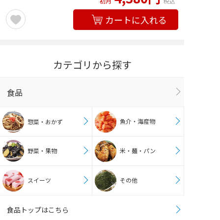
初月
税込
カートに入れる
カテゴリから探す
食品
魚介・海産物
惣菜・おかず
野菜・果物
米・麺・パン
スイーツ
その他
食品トップはこちら