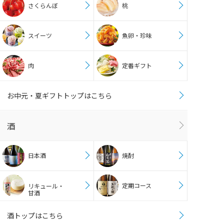
さくらんぼ
桃
スイーツ
魚卵・珍味
肉
定番ギフト
お中元・夏ギフトトップはこちら
酒
日本酒
焼酎
定期コース
リキュール・
甘酒
酒トップはこちら